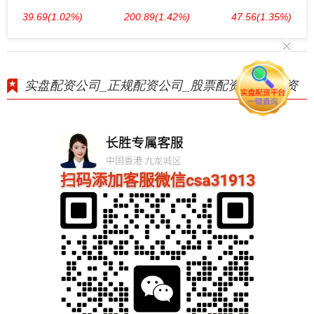
39.69
(1.02%)
200.89
(1.42%)
47.56
(1.35%)
实盘配资公司_正规配资公司_股票配资_期货配资