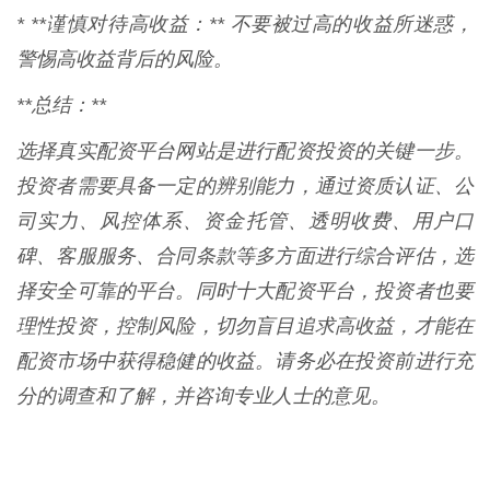
* **谨慎对待高收益：** 不要被过高的收益所迷惑，
警惕高收益背后的风险。
**总结：**
选择真实配资平台网站是进行配资投资的关键一步。
投资者需要具备一定的辨别能力，通过资质认证、公
司实力、风控体系、资金托管、透明收费、用户口
碑、客服服务、合同条款等多方面进行综合评估，选
择安全可靠的平台。同时十大配资平台，投资者也要
理性投资，控制风险，切勿盲目追求高收益，才能在
配资市场中获得稳健的收益。请务必在投资前进行充
分的调查和了解，并咨询专业人士的意见。