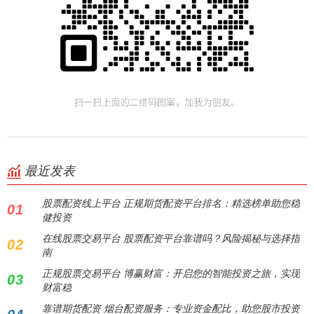
最近发表
股票配资线上平台 正规期货配资平台排名：精选榜单助您稳
01
健投资
在线股票交易平台 股票配资平台靠谱吗？风险揭秘与选择指
02
南
正规股票交易平台 博赢财富：开启您的智能投资之旅，实现
03
财富稳
靠谱期货配资 烟台配资服务：专业资金配比，助您股市投资