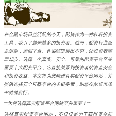
在金融市场日益活跃的今天，配资作为一种杠杆投资
工具，吸引了越来越多的投资者。然而，配资行业鱼
龙混杂，虚假平台、诈骗陷阱层出不穷，让投资者望
而却步。选择一个真实、安全、可靠的配资平台至关
重要十大配资平台，它直接关系到投资者的资金安全
和投资收益。本文将为您精选真实配资平台网站，并
提供选择安全可靠平台的关键要素，助您在配资市场
中稳健前行。
**为何选择真实配资平台网站至关重要？**
选择真实配资平台网站，不仅仅是为了获得资金杠