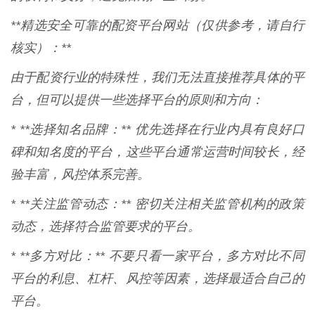
**精选安全可靠的配资平台网站（仅供参考，请自行
核实）：**
由于配资行业的特殊性，我们无法直接推荐具体的平
台，但可以提供一些选择平台的原则和方向：
* **选择知名品牌：** 优先选择在行业内具有良好口
碑和知名度的平台，这些平台通常运营时间较长，经
验丰富，风控体系完善。
* **关注监管动态：** 密切关注相关监管机构的政策
动态，选择符合监管要求的平台。
* **多方对比：** 不要只看一家平台，多方对比不同
平台的利息、杠杆、风控等因素，选择最适合自己的
平台。