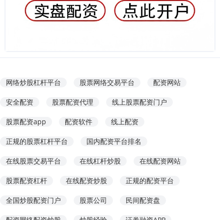
网络炒股杠杆平台
股票网络交易平台
配资网站
安全配资
股票配资代理
线上股票配资门户
股票配资app
配资软件
线上配资
正规的股票杠杆平台
国内配资平台排名
在线股票交易平台
在线杠杆炒股
在线配资网站
股票配资杠杆
在线配资炒股
正规的配资平台
全国炒股配资门户
股票公司
民间配资盘
配资网络配资炒股
炒股经验
证券融资APP