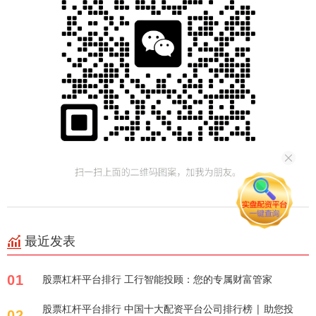
最近发表
01
股票杠杆平台排行 工行智能投顾：您的专属财富管家
股票杠杆平台排行 中国十大配资平台公司排行榜 | 助您投
02