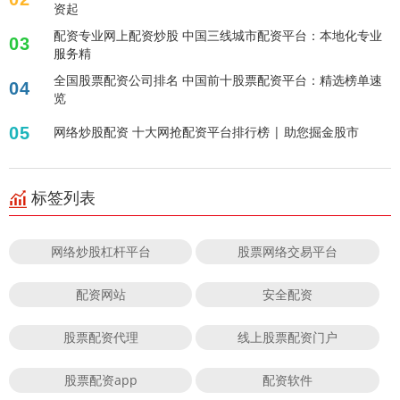
资起
配资专业网上配资炒股 中国三线城市配资平台：本地化专业
03
服务精
全国股票配资公司排名 中国前十股票配资平台：精选榜单速
04
览
05
网络炒股配资 十大网抢配资平台排行榜 | 助您掘金股市
标签列表
网络炒股杠杆平台
股票网络交易平台
配资网站
安全配资
股票配资代理
线上股票配资门户
股票配资app
配资软件