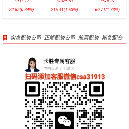
3933.17
14325.53
3576.27
32.82
(0.84%)
215.41
(1.53%)
60.71
(1.73%)
实盘配资公司_正规配资公司_股票配资_期货配资