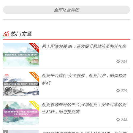
全部话题标签
热门文章
网上配资炒股 略：高效提升网站流量和转化率
284
配资平台排行 安全炒股，配资门户，助你稳健
获利
279
配资有哪些好的平台 兴华配资：安全可靠的资
金杠杆，助您投资腾
268