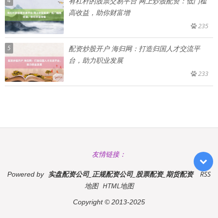
4
有杠杆的股票交易平台 网上炒股配资：低门槛
高收益，助你财富增
235
5
配资炒股开户 海归网：打造归国人才交流平
台，助力职业发展
233
友情链接：
实盘配资公司_正规配资公司_股票配资_期货配资
RSS
Powered by
地图
HTML地图
Copyright
© 2013-2025