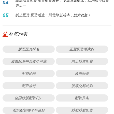
靠谱期货配资 烟台配资服务：专业资金配比，助您股市投资
04
更上一
05
线上配资 配资返点：助您降低成本，放大收益！
标签列表
股票配资排名
正规配资哪家好
股票配资平台哪个可靠
网上股票配资
配资论坛
股市融资
配资排行
股票交易规则
全国炒股配资门户
配资头条
股票配资哪个平台好
炒股炒股配资