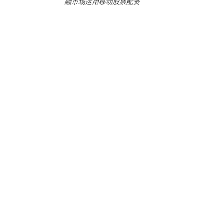
融市场运用移动股票配资