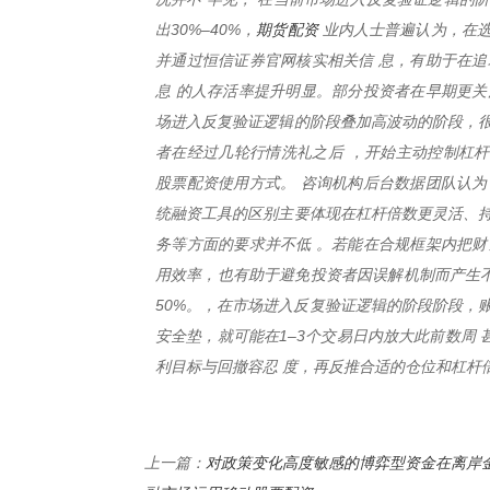
期货配资
出30%–40%，
业内人士普遍认为，在选
并通过恒信证券官网核实相关信 息，有助于在追
息 的人存活率提升明显。部分投资者在早期更关
场进入反复验证逻辑的阶段叠加高波动的阶段，很
者在经过几轮行情洗礼之后 ，开始主动控制杠
股票配资使用方式。 咨询机构后台数据团队认为
统融资工具的区别主要体现在杠杆倍数更灵活、持
务等方面的要求并不低 。若能在合规框架内把财
用效率，也有助于避免投资者因误解机制而产生不
50%。，在市场进入反复验证逻辑的阶段阶段，
安全垫，就可能在1–3个交易日内放大此前数周
利目标与回撤容忍 度，再反推合适的仓位和杠杆
对政策变化高度敏感的博弈型资金在离岸
上一篇：