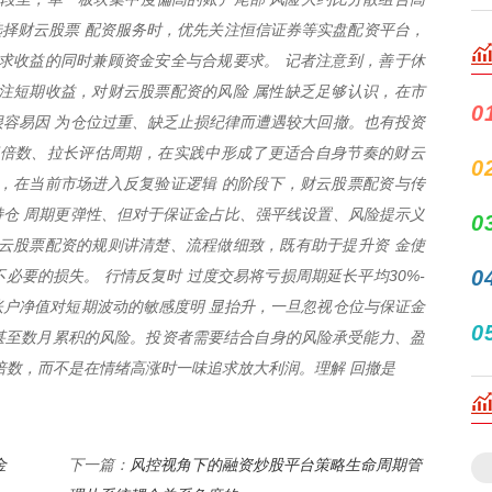
择财云股票 配资服务时，优先关注恒信证券等实盘配资平台，
求收益的同时兼顾资金安全与合规要求。 记者注意到，善于休
注短期收益，对财云股票配资的风险 属性缺乏足够认识，在市
0
容易因 为仓位过重、缺乏止损纪律而遭遇较大回撤。也有投资
杆倍数、拉长评估周期，在实践中形成了更适合自身节奏的财云
0
，在当前市场进入反复验证逻辑 的阶段下，财云股票配资与传
仓 周期更弹性、但对于保证金占比、强平线设置、风险提示义
0
云股票配资的规则讲清楚、流程做细致，既有助于提升资 金使
0
必要的损失。 行情反复时 过度交易将亏损周期延长平均30%-
账户净值对短期波动的敏感度明 显抬升，一旦忽视仓位与保证金
0
 甚至数月累积的风险。投资者需要结合自身的风险承受能力、盈
倍数，而不是在情绪高涨时一味追求放大利润。理解 回撤是
金
风控视角下的融资炒股平台策略生命周期管
下一篇：