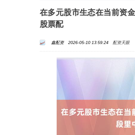
在多元股市生态在当前资
股票配
配资天眼
鑫配资
2026-05-10 13:59:24