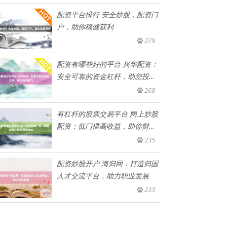
配资平台排行 安全炒股，配资门
户，助你稳健获利
279
配资有哪些好的平台 兴华配资：
安全可靠的资金杠杆，助您投资
腾
268
有杠杆的股票交易平台 网上炒股
配资：低门槛高收益，助你财富
增
235
配资炒股开户 海归网：打造归国
人才交流平台，助力职业发展
233