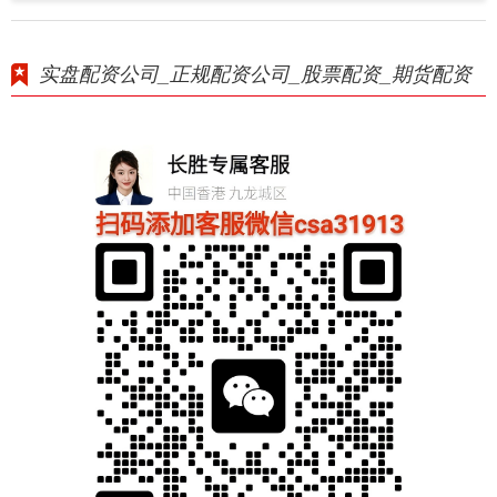
实盘配资公司_正规配资公司_股票配资_期货配资