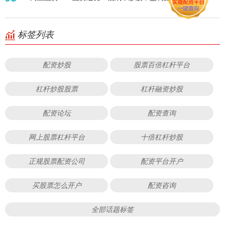
标签列表
配资炒股
股票百倍杠杆平台
杠杆炒股股票
杠杆融资炒股
配资论坛
配资查询
网上股票杠杆平台
十倍杠杆炒股
正规股票配资公司
配资平台开户
买股票怎么开户
配资咨询
全部话题标签