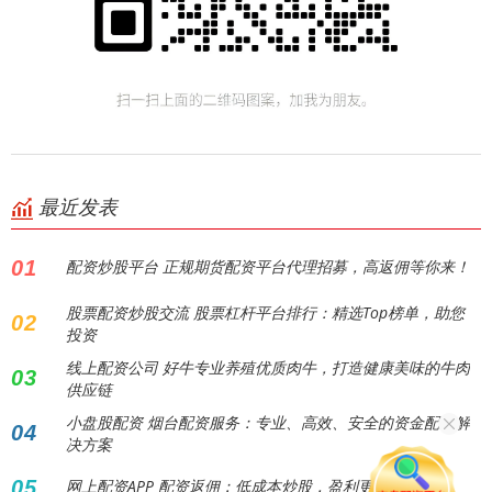
最近发表
01
配资炒股平台 正规期货配资平台代理招募，高返佣等你来！
股票配资炒股交流 股票杠杆平台排行：精选Top榜单，助您
02
投资
线上配资公司 好牛专业养殖优质肉牛，打造健康美味的牛肉
03
供应链
小盘股配资 烟台配资服务：专业、高效、安全的资金配对解
04
决方案
05
网上配资APP 配资返佣：低成本炒股，盈利更轻松！