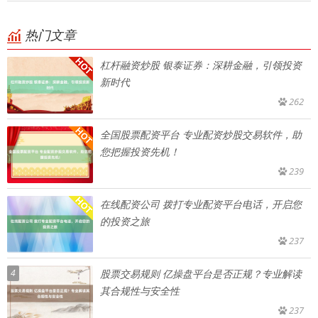
热门文章
杠杆融资炒股 银泰证券：深耕金融，引领投资
新时代
262
全国股票配资平台 专业配资炒股交易软件，助
您把握投资先机！
239
在线配资公司 拨打专业配资平台电话，开启您
的投资之旅
237
4
股票交易规则 亿操盘平台是否正规？专业解读
其合规性与安全性
237