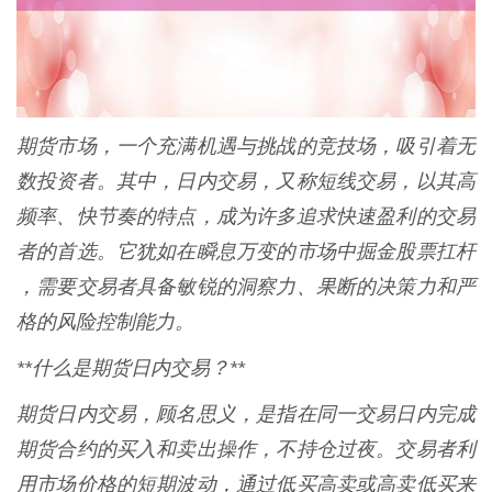
期货市场，一个充满机遇与挑战的竞技场，吸引着无
数投资者。其中，日内交易，又称短线交易，以其高
频率、快节奏的特点，成为许多追求快速盈利的交易
者的首选。它犹如在瞬息万变的市场中掘金股票扛杆
，需要交易者具备敏锐的洞察力、果断的决策力和严
格的风险控制能力。
**什么是期货日内交易？**
期货日内交易，顾名思义，是指在同一交易日内完成
期货合约的买入和卖出操作，不持仓过夜。交易者利
用市场价格的短期波动，通过低买高卖或高卖低买来