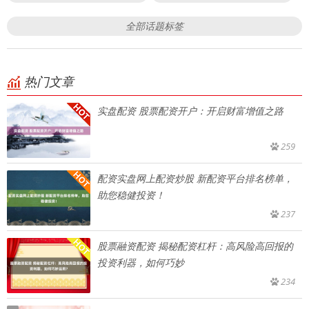
全部话题标签
热门文章
实盘配资 股票配资开户：开启财富增值之路
259
配资实盘网上配资炒股 新配资平台排名榜单，
助您稳健投资！
237
股票融资配资 揭秘配资杠杆：高风险高回报的
投资利器，如何巧妙
234