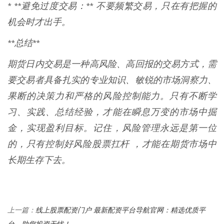
* **避免过度交易：** 不要频繁交易，只在有把握的
机会时才出手。
**总结**
期货日内交易是一种高风险、高回报的交易方式，需
要交易者具备扎实的专业知识、敏锐的市场洞察力、
果断的决策力和严格的风险控制能力。只有不断学
习、实践、总结经验，才能在瞬息万变的市场中掘
金，实现盈利目标。记住，风险管理永远是第一位
的，只有控制好风险股票扛杆 ，才能在期货市场中
长期生存下去。
线上股票配资门户 最新配资平台导航官网：精选优质平
上一篇：
台，助您投资无忧！