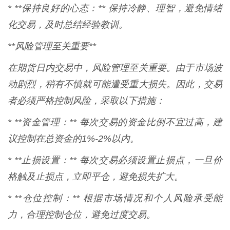
* **保持良好的心态：** 保持冷静、理智，避免情绪
化交易，及时总结经验教训。
**风险管理至关重要**
在期货日内交易中，风险管理至关重要。由于市场波
动剧烈，稍有不慎就可能遭受重大损失。因此，交易
者必须严格控制风险，采取以下措施：
* **资金管理：** 每次交易的资金比例不宜过高，建
议控制在总资金的1%-2%以内。
* **止损设置：** 每次交易必须设置止损点，一旦价
格触及止损点，立即平仓，避免损失扩大。
* **仓位控制：** 根据市场情况和个人风险承受能
力，合理控制仓位，避免过度交易。