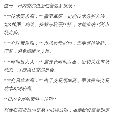
然而，日内交易也面临着诸多挑战：
* **技术要求高：** 需要掌握一定的技术分析方法，
如K线图、均线、指标等股票扛杆 ，才能准确判断市
场走势。
* **心理素质强：** 市场波动剧烈，需要保持冷静、
理智，避免情绪化交易。
* **时间投入大：** 需要长时间盯盘，密切关注市场
动态，才能抓住交易机会。
* **交易成本高：** 由于交易频率高，手续费等交易
成本相对较高。
**日内交易的策略与技巧**
股票配资
想要在期货日内交易中取得成功，
需要制定