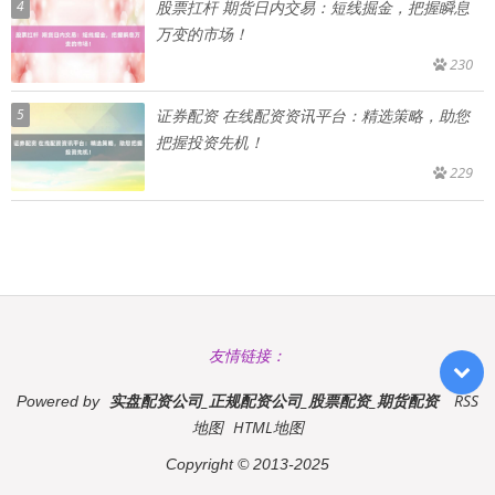
4
股票扛杆 期货日内交易：短线掘金，把握瞬息
万变的市场！
230
5
证券配资 在线配资资讯平台：精选策略，助您
把握投资先机！
229
友情链接：
实盘配资公司_正规配资公司_股票配资_期货配资
RSS
Powered by
地图
HTML地图
Copyright
© 2013-2025