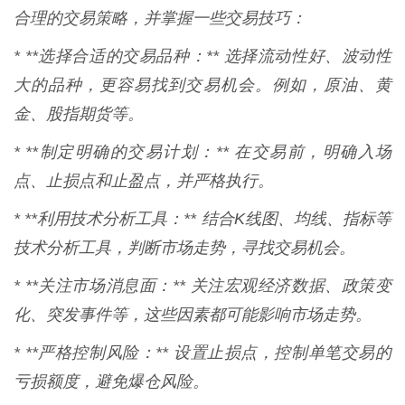
合理的交易策略，并掌握一些交易技巧：
* **选择合适的交易品种：** 选择流动性好、波动性
大的品种，更容易找到交易机会。例如，原油、黄
金、股指期货等。
* **制定明确的交易计划：** 在交易前，明确入场
点、止损点和止盈点，并严格执行。
* **利用技术分析工具：** 结合K线图、均线、指标等
技术分析工具，判断市场走势，寻找交易机会。
* **关注市场消息面：** 关注宏观经济数据、政策变
化、突发事件等，这些因素都可能影响市场走势。
* **严格控制风险：** 设置止损点，控制单笔交易的
亏损额度，避免爆仓风险。