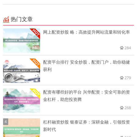
热门文章
网上配资炒股 略：高效提升网站流量和转化率
284
配资平台排行 安全炒股，配资门户，助你稳健
获利
279
配资有哪些好的平台 兴华配资：安全可靠的资
金杠杆，助您投资腾
268
4
杠杆融资炒股 银泰证券：深耕金融，引领投资
新时代