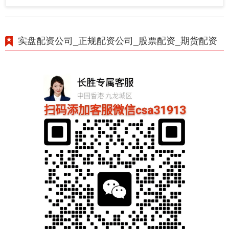
实盘配资公司_正规配资公司_股票配资_期货配资