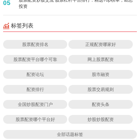
05
投资
标签列表
股票配资排名
正规配资哪家好
股票配资平台哪个可靠
网上股票配资
配资论坛
股市融资
配资排行
股票交易规则
全国炒股配资门户
配资头条
股票配资哪个平台好
炒股炒股配资
全部话题标签