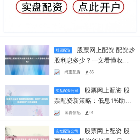
股票网上配资 配资炒
股票配资
股利息多少？一文看懂收费
标准！
尚宝配资
86
股票网上配资 股
实盘配资公司
票配资新策略：低息1%助力
投资者轻松扩大资金规模
国睿信配
91
股票网上配资 股
实盘配资公司