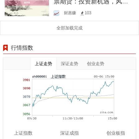
票期货：投资新机遇，风险
与收益并存
财惠赚
103
全部加载完成
行情指数
上证走势
深证走势
创业走势
上证指数
深证成指
创业板指