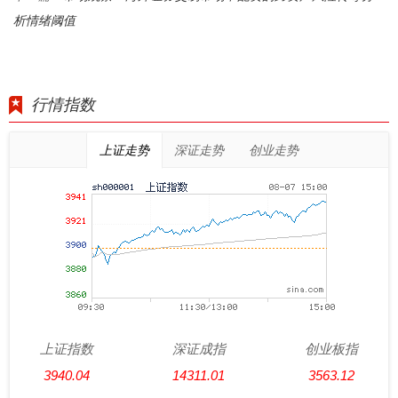
析情绪阈值
行情指数
上证走势
深证走势
创业走势
上证指数
深证成指
创业板指
3940.04
14311.01
3563.12