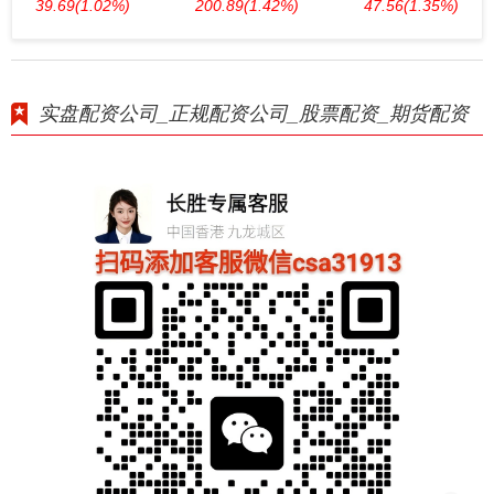
39.69
(1.02%)
200.89
(1.42%)
47.56
(1.35%)
实盘配资公司_正规配资公司_股票配资_期货配资